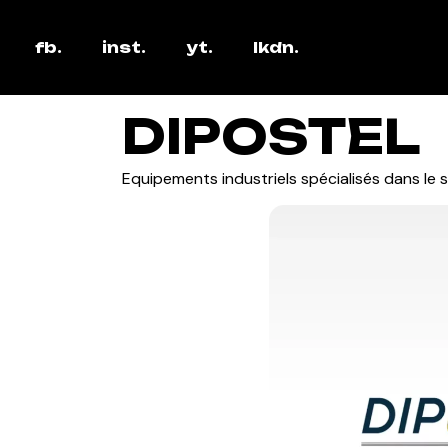
fb.
inst.
yt.
lkdn.
DIPOSTEL
Equipements industriels spécialisés dans le s