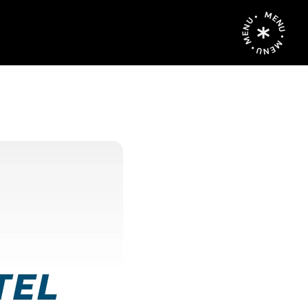
MENU • MENU • MENU •