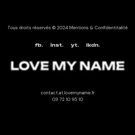
Tous droits réservés © 2024
Mentions & Confidentitalité
fb.
inst.
yt.
lkdn.
contact.at.lovemyname.fr
09 72 10 95 10