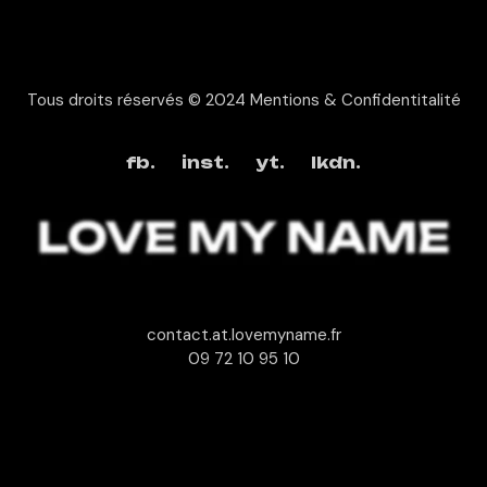
Tous droits réservés © 2024
Mentions & Confidentitalité
fb.
inst.
yt.
lkdn.
contact.at.lovemyname.fr
09 72 10 95 10