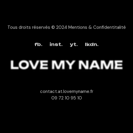
Tous droits réservés © 2024
Mentions & Confidentitalité
fb.
inst.
yt.
lkdn.
contact.at.lovemyname.fr
09 72 10 95 10