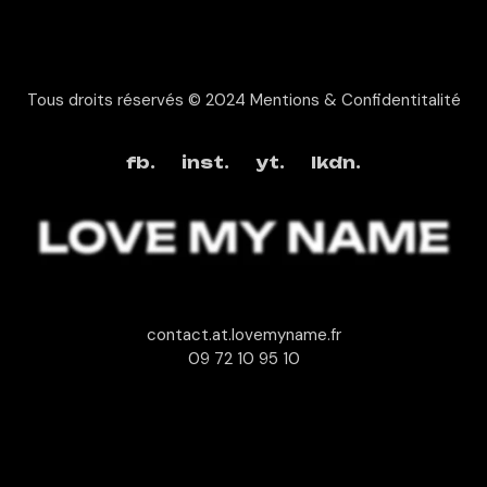
Tous droits réservés © 2024
Mentions & Confidentitalité
fb.
inst.
yt.
lkdn.
contact.at.lovemyname.fr
09 72 10 95 10